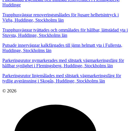
Huddinge
Trapphusväggar renoveringsmålades för ljusare helhetsintryck i
Vidja, Huddinge, Stockholms län
Trapphusväggar tvättades och ommålades för hållbar, lättstädad yta i
Stuvsta, Huddinge, Stockholms län
Putsade innerväggar kalkfärgades till jämn helmatt yta i Fullersta,
Huddinge, Stockholms län
Parkeringsrutor nymarkerades med slitstark vägmarkeringsfärg för
hållbar synlighet i Flemingsberg, Huddinge, Stockholms län
Parkeringsrutor linjemålades med slitstark vägmarkeringsfärg för
tydlig avgränsning i Skogås, Huddinge, Stockholms län
© 2026