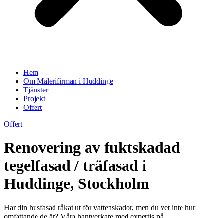
Hem
Om Målerifirman i Huddinge
Tjänster
Projekt
Offert
Offert
Renovering av fuktskadad
tegelfasad / träfasad i
Huddinge, Stockholm
Har din husfasad råkat ut för vattenskador, men du vet inte hur
omfattande de är? Våra hantverkare med expertis på