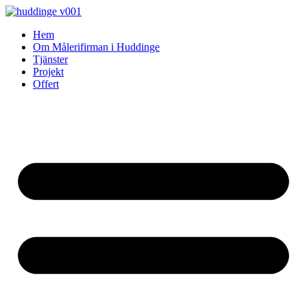
Skip
to
Hem
content
Om Målerifirman i Huddinge
Tjänster
Projekt
Offert