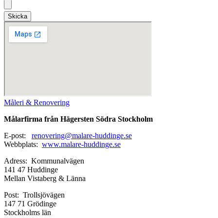
Skicka
Måleri & Renovering
Målarfirma från Hägersten Södra Stockholm
E-post:
renovering@malare-huddinge.se
Webbplats:
www.malare-huddinge.se
Adress: Kommunalvägen
141 47 Huddinge
Mellan Vistaberg & Länna
Post: Trollsjövägen
147 71 Grödinge
Stockholms län