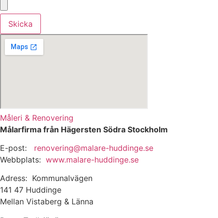
Skicka
Måleri & Renovering
Målarfirma från Hägersten Södra Stockholm
E-post:
renovering@malare-huddinge.se
Webbplats:
www.malare-huddinge.se
Adress: Kommunalvägen
141 47 Huddinge
Mellan Vistaberg & Länna