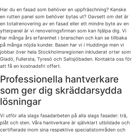
Har du en fasad som behöver en uppfräschning? Kanske
en rutten panel som behöver bytas ut? Oavsett om det är
en totalrenovering av en fasad eller ett mindre byte av en
ytterpanel är vi renoveringsfirman som kan hjälpa dig. Vi
har många års erfarenhet i branschen och kan se tillbaka
på många nöjda kunder. Basen har vi i Huddinge men vi
jobbar över hela Stockholmsregionen inkluderat orter som
Gladö, Fullersta, Tyresö och Saltsjöbaden. Kontakta oss för
att få en kostnadsfri offert.
Professionella hantverkare
som ger dig skräddarsydda
lösningar
Vi utför alla slags fasadarbeten på alla slags fasader: trä,
plåt och sten. Våra hantverkare är självklart utbildade och
certifierade inom sina respektive specialistområden och