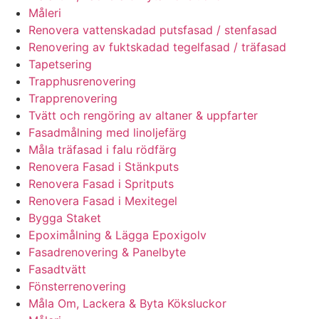
Måleri
Renovera vattenskadad putsfasad / stenfasad
Renovering av fuktskadad tegelfasad / träfasad
Tapetsering
Trapphusrenovering
Trapprenovering
Tvätt och rengöring av altaner & uppfarter
Fasadmålning med linoljefärg
Måla träfasad i falu rödfärg
Renovera Fasad i Stänkputs
Renovera Fasad i Spritputs
Renovera Fasad i Mexitegel
Bygga Staket
Epoximålning & Lägga Epoxigolv
Fasadrenovering & Panelbyte
Fasadtvätt
Fönsterrenovering
Måla Om, Lackera & Byta Köksluckor