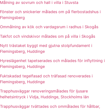
Målning av sovrum och hall i villa i Stuvsta
Fönster och snickerier målades om på flerbostadshus i
Flemingsberg
Ommålning av kök och vardagsrum i radhus i Skogås
Takfot och vindskivor målades om på villa i Skogås
Nytt trästaket byggt med gjutna stolpfundament i
Flemingsberg, Huddinge
Hyreslägenhet tapetserades och målades för inflyttning i
Flemingsberg, Huddinge
Fuktskadad tegelfasad och träfasad renoverades i
Flemingsberg, Huddinge
Trapphusväggar renoveringsmålades för ljusare
helhetsintryck i Vidja, Huddinge, Stockholms län
Trapphusväggar tvättades och ommålades för hållbar,