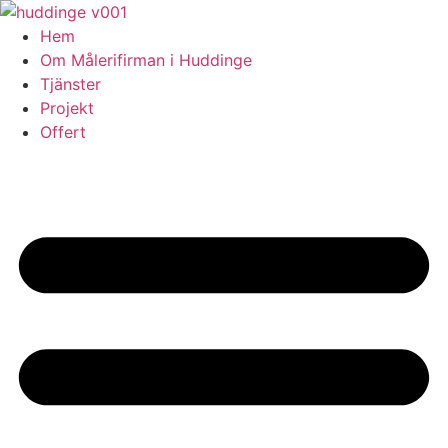
Skip
to
Hem
content
Om Målerifirman i Huddinge
Tjänster
Projekt
Offert