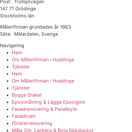
Post: Trollsjövägen
147 71 Grödinge
Stockholms län
Målerifirman grundades år 1963
Säte: Mälardalen, Sverige
Navigering
Hem
Om Målerifirman i Huddinge
Tjänster
Hem
Om Målerifirman i Huddinge
Tjänster
Bygga Staket
Epoximålning & Lägga Epoxigolv
Fasadrenovering & Panelbyte
Fasadtvätt
Fönsterrenovering
Måla Om, Lackera & Byta Köksluckor