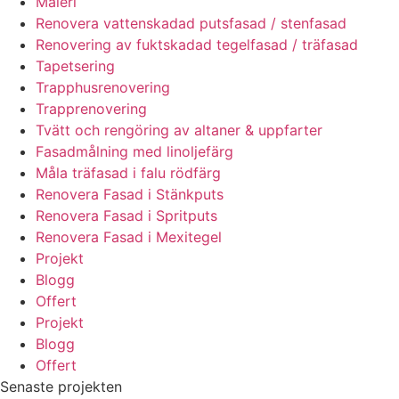
Måleri
Renovera vattenskadad putsfasad / stenfasad
Renovering av fuktskadad tegelfasad / träfasad
Tapetsering
Trapphusrenovering
Trapprenovering
Tvätt och rengöring av altaner & uppfarter
Fasadmålning med linoljefärg
Måla träfasad i falu rödfärg
Renovera Fasad i Stänkputs
Renovera Fasad i Spritputs
Renovera Fasad i Mexitegel
Projekt
Blogg
Offert
Projekt
Blogg
Offert
Senaste projekten