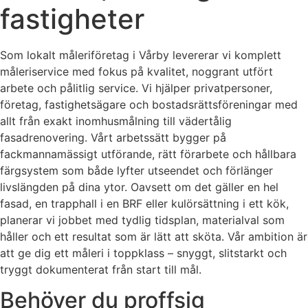
fastigheter
Som lokalt måleriföretag i Vårby levererar vi komplett
måleriservice med fokus på kvalitet, noggrant utfört
arbete och pålitlig service. Vi hjälper privatpersoner,
företag, fastighetsägare och bostadsrättsföreningar med
allt från exakt inomhusmålning till vädertålig
fasadrenovering. Vårt arbetssätt bygger på
fackmannamässigt utförande, rätt förarbete och hållbara
färgsystem som både lyfter utseendet och förlänger
livslängden på dina ytor. Oavsett om det gäller en hel
fasad, en trapphall i en BRF eller kulörsättning i ett kök,
planerar vi jobbet med tydlig tidsplan, materialval som
håller och ett resultat som är lätt att sköta. Vår ambition är
att ge dig ett måleri i toppklass – snyggt, slitstarkt och
tryggt dokumenterat från start till mål.
Behöver du proffsig