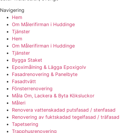
Navigering
Hem
Om Målerifirman i Huddinge
Tjänster
Hem
Om Målerifirman i Huddinge
Tjänster
Bygga Staket
Epoximålning & Lägga Epoxigolv
Fasadrenovering & Panelbyte
Fasadtvätt
Fönsterrenovering
Måla Om, Lackera & Byta Köksluckor
Måleri
Renovera vattenskadad putsfasad / stenfasad
Renovering av fuktskadad tegelfasad / träfasad
Tapetsering
Trapphusrenovering