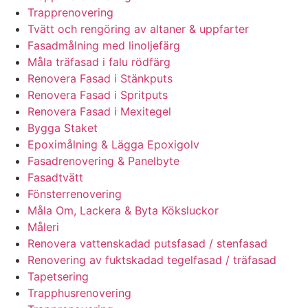
Trapprenovering
Tvätt och rengöring av altaner & uppfarter
Fasadmålning med linoljefärg
Måla träfasad i falu rödfärg
Renovera Fasad i Stänkputs
Renovera Fasad i Spritputs
Renovera Fasad i Mexitegel
Bygga Staket
Epoximålning & Lägga Epoxigolv
Fasadrenovering & Panelbyte
Fasadtvätt
Fönsterrenovering
Måla Om, Lackera & Byta Köksluckor
Måleri
Renovera vattenskadad putsfasad / stenfasad
Renovering av fuktskadad tegelfasad / träfasad
Tapetsering
Trapphusrenovering