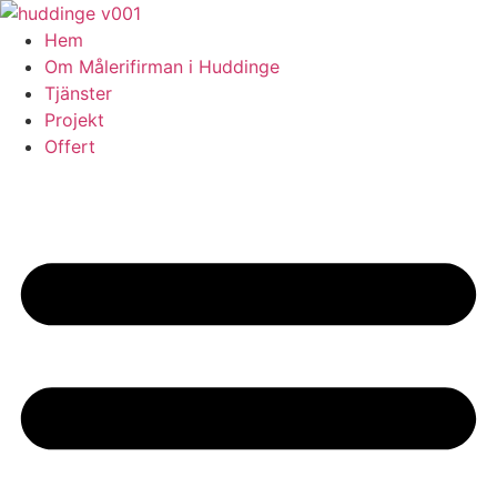
Skip
to
Hem
content
Om Målerifirman i Huddinge
Tjänster
Projekt
Offert