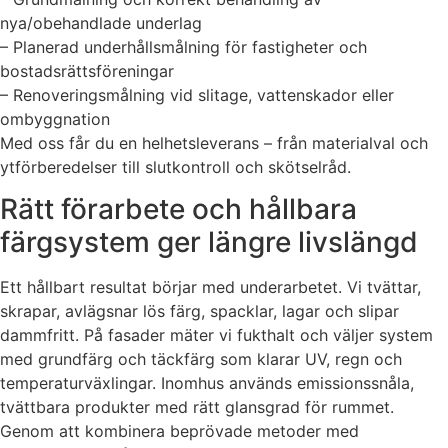
nya/obehandlade underlag
– Planerad underhållsmålning för fastigheter och
bostadsrättsföreningar
– Renoveringsmålning vid slitage, vattenskador eller
ombyggnation
Med oss får du en helhetsleverans – från materialval och
ytförberedelser till slutkontroll och skötselråd.
Rätt förarbete och hållbara
färgsystem ger längre livslängd
Ett hållbart resultat börjar med underarbetet. Vi tvättar,
skrapar, avlägsnar lös färg, spacklar, lagar och slipar
dammfritt. På fasader mäter vi fukthalt och väljer system
med grundfärg och täckfärg som klarar UV, regn och
temperaturväxlingar. Inomhus används emissionssnåla,
tvättbara produkter med rätt glansgrad för rummet.
Genom att kombinera beprövade metoder med