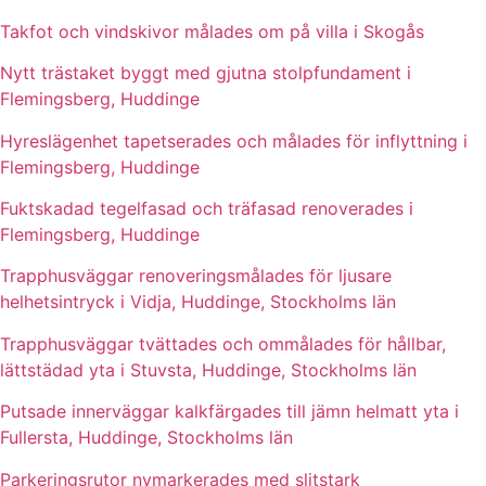
Takfot och vindskivor målades om på villa i Skogås
Nytt trästaket byggt med gjutna stolpfundament i
Flemingsberg, Huddinge
Hyreslägenhet tapetserades och målades för inflyttning i
Flemingsberg, Huddinge
Fuktskadad tegelfasad och träfasad renoverades i
Flemingsberg, Huddinge
Trapphusväggar renoveringsmålades för ljusare
helhetsintryck i Vidja, Huddinge, Stockholms län
Trapphusväggar tvättades och ommålades för hållbar,
lättstädad yta i Stuvsta, Huddinge, Stockholms län
Putsade innerväggar kalkfärgades till jämn helmatt yta i
Fullersta, Huddinge, Stockholms län
Parkeringsrutor nymarkerades med slitstark