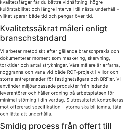
kvalitetsfärger får du bättre vidhäftning, högre
kulörstabilitet och längre intervall till nästa underhåll –
vilket sparar både tid och pengar över tid.
Kvalitetssäkrat måleri enligt
branschstandard
Vi arbetar metodiskt efter gällande branschpraxis och
dokumenterar moment som maskering, skarvning,
torktider och antal strykningar. Våra målare är erfarna,
noggranna och vana vid både ROT-projekt i villor och
större entreprenader för fastighetsägare och BRF:er. Vi
använder miljöanpassade produkter från ledande
leverantörer och håller ordning på arbetsplatsen för
minimal störning i din vardag. Slutresultatet kontrolleras
mot offererad specifikation – ytorna ska bli jämna, täta
och lätta att underhålla.
Smidig process från offert till