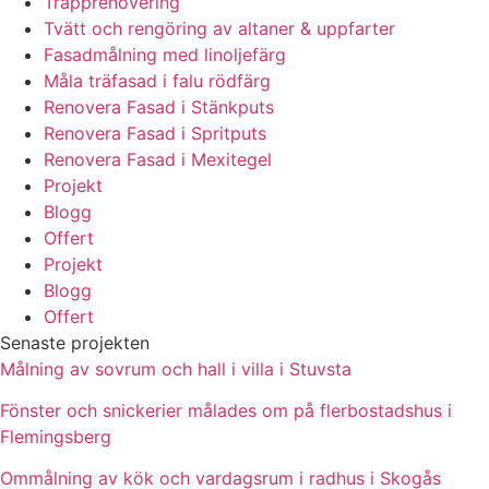
Trapprenovering
Tvätt och rengöring av altaner & uppfarter
Fasadmålning med linoljefärg
Måla träfasad i falu rödfärg
Renovera Fasad i Stänkputs
Renovera Fasad i Spritputs
Renovera Fasad i Mexitegel
Projekt
Blogg
Offert
Projekt
Blogg
Offert
Senaste projekten
Målning av sovrum och hall i villa i Stuvsta
Fönster och snickerier målades om på flerbostadshus i
Flemingsberg
Ommålning av kök och vardagsrum i radhus i Skogås