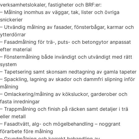
verksamhetslokaler, fastigheter och BRF:er:
– Målning inomhus av väggar, tak, lister och övriga
snickerier
– Utvändig målning av fasader, fönsterbågar, karmar och
ytterdörrar
– Fasadmålning för trä-, puts- och betongytor anpassat
efter material
– Fönstermålning både invändigt och utvändigt med rätt
system
– Tapetsering samt skonsam nedtagning av gamla tapeter
– Spackling, lagning av skador och dammfri slipning inför
målning
– Omlackering/målning av köksluckor, garderober och
fasta inredningar
– Trappmålning och finish på räcken samt detaljer i trä
eller metall
– Fasadtvätt, alg- och mögelbehandling – noggrant
förarbete före målning
– Grundmålning och korrekt behandling av