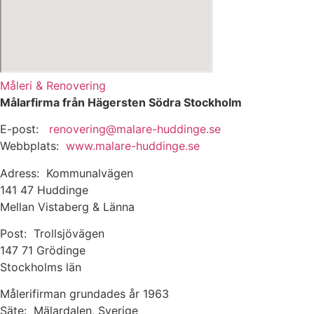
Måleri & Renovering
Målarfirma från Hägersten Södra Stockholm
E-post:
renovering@malare-huddinge.se
Webbplats:
www.malare-huddinge.se
Adress: Kommunalvägen
141 47 Huddinge
Mellan Vistaberg & Länna
Post: Trollsjövägen
147 71 Grödinge
Stockholms län
Målerifirman grundades år 1963
Säte: Mälardalen, Sverige