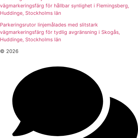
vägmarkeringsfärg för hållbar synlighet i Flemingsberg,
Huddinge, Stockholms län
Parkeringsrutor linjemålades med slitstark
vägmarkeringsfärg för tydlig avgränsning i Skogås,
Huddinge, Stockholms län
© 2026