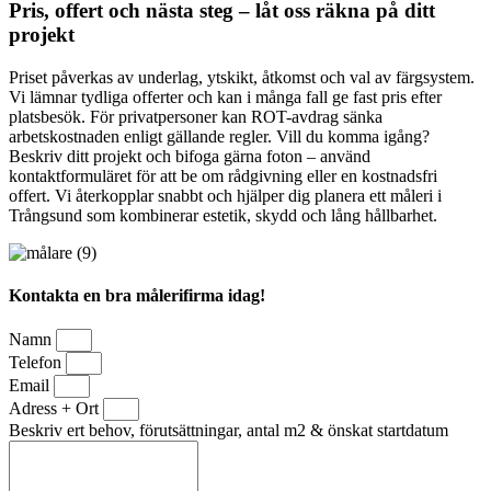
Pris, offert och nästa steg – låt oss räkna på ditt
projekt
Priset påverkas av underlag, ytskikt, åtkomst och val av färgsystem.
Vi lämnar tydliga offerter och kan i många fall ge fast pris efter
platsbesök. För privatpersoner kan ROT-avdrag sänka
arbetskostnaden enligt gällande regler. Vill du komma igång?
Beskriv ditt projekt och bifoga gärna foton – använd
kontaktformuläret för att be om rådgivning eller en kostnadsfri
offert. Vi återkopplar snabbt och hjälper dig planera ett måleri i
Trångsund som kombinerar estetik, skydd och lång hållbarhet.
Kontakta en bra målerifirma idag!
Namn
Telefon
Email
Adress + Ort
Beskriv ert behov, förutsättningar, antal m2 & önskat startdatum