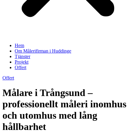
Hem
Om Målerifirman i Huddinge
Tjänster
Projekt
Offert
Offert
Målare i Trångsund –
professionellt måleri inomhus
och utomhus med lång
hållbarhet