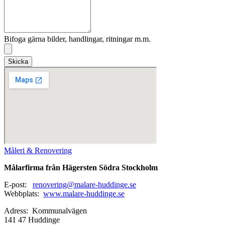
Bifoga gärna bilder, handlingar, ritningar m.m.
Skicka
Måleri & Renovering
Målarfirma från Hägersten Södra Stockholm
E-post:
renovering@malare-huddinge.se
Webbplats:
www.malare-huddinge.se
Adress: Kommunalvägen
141 47 Huddinge