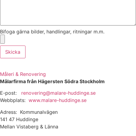
Bifoga gärna bilder, handlingar, ritningar m.m.
Skicka
Måleri & Renovering
Målarfirma från Hägersten Södra Stockholm
E-post:
renovering@malare-huddinge.se
Webbplats:
www.malare-huddinge.se
Adress: Kommunalvägen
141 47 Huddinge
Mellan Vistaberg & Länna