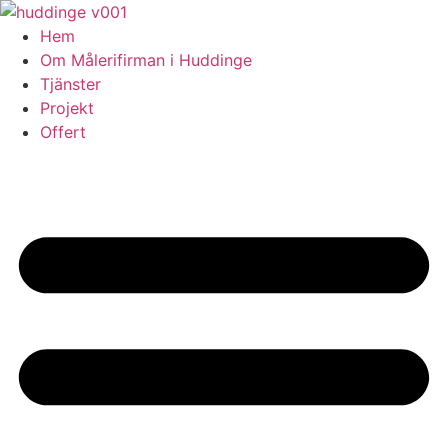
Skip
to
Hem
content
Om Målerifirman i Huddinge
Tjänster
Projekt
Offert