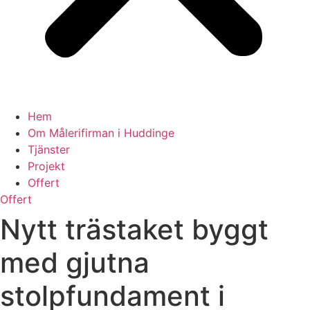
Hem
Om Målerifirman i Huddinge
Tjänster
Projekt
Offert
Offert
Nytt trästaket byggt
med gjutna
stolpfundament i