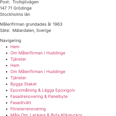
Post: Trollsjövägen
147 71 Grödinge
Stockholms län
Målerifirman grundades år 1963
Säte: Mälardalen, Sverige
Navigering
Hem
Om Målerifirman i Huddinge
Tjänster
Hem
Om Målerifirman i Huddinge
Tjänster
Bygga Staket
Epoximålning & Lägga Epoxigolv
Fasadrenovering & Panelbyte
Fasadtvätt
Fönsterrenovering
Måla Om, Lackera & Byta Köksluckor