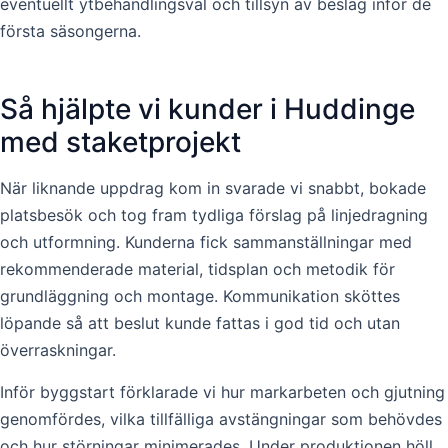
eventuellt ytbehandlingsval och tillsyn av beslag inför de
första säsongerna.
Så hjälpte vi kunder i Huddinge
med staketprojekt
När liknande uppdrag kom in svarade vi snabbt, bokade
platsbesök och tog fram tydliga förslag på linjedragning
och utformning. Kunderna fick sammanställningar med
rekommenderade material, tidsplan och metodik för
grundläggning och montage. Kommunikation sköttes
löpande så att beslut kunde fattas i god tid och utan
överraskningar.
Inför byggstart förklarade vi hur markarbeten och gjutning
genomfördes, vilka tillfälliga avstängningar som behövdes
och hur störningar minimerades. Under produktionen höll