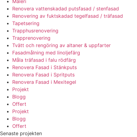
Måleri
Renovera vattenskadad putsfasad / stenfasad
Renovering av fuktskadad tegelfasad / träfasad
Tapetsering
Trapphusrenovering
Trapprenovering
Tvätt och rengöring av altaner & uppfarter
Fasadmålning med linoljefärg
Måla träfasad i falu rödfärg
Renovera Fasad i Stänkputs
Renovera Fasad i Spritputs
Renovera Fasad i Mexitegel
Projekt
Blogg
Offert
Projekt
Blogg
Offert
Senaste projekten