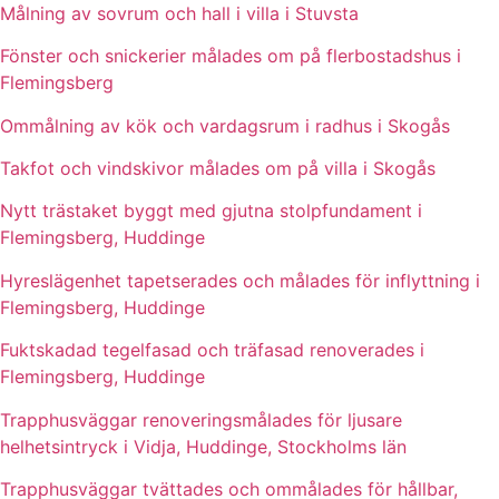
Målning av sovrum och hall i villa i Stuvsta
Fönster och snickerier målades om på flerbostadshus i
Flemingsberg
Ommålning av kök och vardagsrum i radhus i Skogås
Takfot och vindskivor målades om på villa i Skogås
Nytt trästaket byggt med gjutna stolpfundament i
Flemingsberg, Huddinge
Hyreslägenhet tapetserades och målades för inflyttning i
Flemingsberg, Huddinge
Fuktskadad tegelfasad och träfasad renoverades i
Flemingsberg, Huddinge
Trapphusväggar renoveringsmålades för ljusare
helhetsintryck i Vidja, Huddinge, Stockholms län
Trapphusväggar tvättades och ommålades för hållbar,