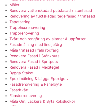
Måleri
Renovera vattenskadad putsfasad / stenfasad
Renovering av fuktskadad tegelfasad / träfasad
Tapetsering
Trapphusrenovering
Trapprenovering
Tvätt och rengöring av altaner & uppfarter
Fasadmålning med linoljefärg
Måla träfasad i falu rödfärg
Renovera Fasad i Stänkputs
Renovera Fasad i Spritputs
Renovera Fasad i Mexitegel
Bygga Staket
Epoximålning & Lägga Epoxigolv
Fasadrenovering & Panelbyte
Fasadtvätt
Fönsterrenovering
Måla Om, Lackera & Byta Köksluckor