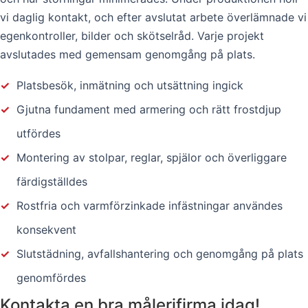
vi daglig kontakt, och efter avslutat arbete överlämnade vi
egenkontroller, bilder och skötselråd. Varje projekt
avslutades med gemensam genomgång på plats.
✓
Platsbesök, inmätning och utsättning ingick
✓
Gjutna fundament med armering och rätt frostdjup
utfördes
✓
Montering av stolpar, reglar, spjälor och överliggare
färdigställdes
✓
Rostfria och varmförzinkade infästningar användes
konsekvent
✓
Slutstädning, avfallshantering och genomgång på plats
genomfördes
Kontakta en bra målerifirma idag!