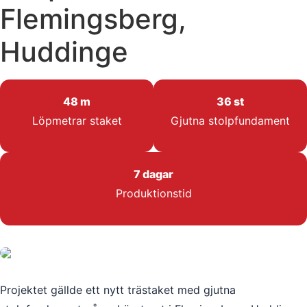
Flemingsberg,
Huddinge
48 m
36 st
Löpmetrar staket
Gjutna stolpfundament
7 dagar
Produktionstid
Projektet gällde ett nytt trästaket med gjutna